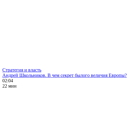
Стратегия и власть
Андрей Школьников. В чем секрет былого величия Европы?
02:04
22 мин