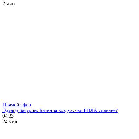
2 мин
Прямой эфир
Эдуард Басурин. Битва за воздух: чьи БПЛА сильнее?
04:33
24 мин