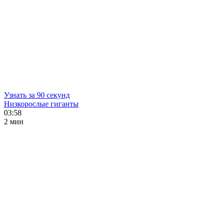
Узнать за 90 секунд
Низкорослые гиганты
03:58
2 мин