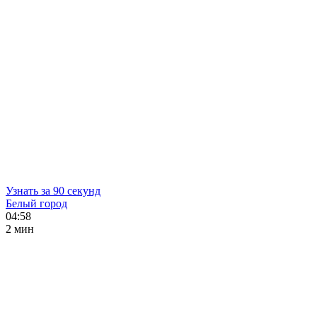
Узнать за 90 секунд
Белый город
04:58
2 мин