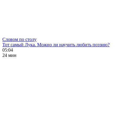
Словом по столу
Тот самый Лука. Можно ли научить любить поэзию?
05:04
24 мин