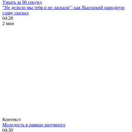
Узнать за 90 секунд
"Не делили мы тебя и не ласкали": как Высоцкий народную
славу сыскал
04:28
2 мин
Контекст
Молодость в рамках разумного
04:30