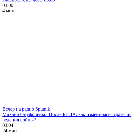
03:00
4 мин
Вечер на радио Sputnik
Михаил Онуфриенко. После БПЛА: как изменилась стратегия
ведения войны?
03:04
24 мин