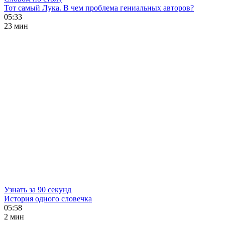
Тот самый Лука. В чем проблема гениальных авторов?
05:33
23 мин
Узнать за 90 секунд
История одного словечка
05:58
2 мин