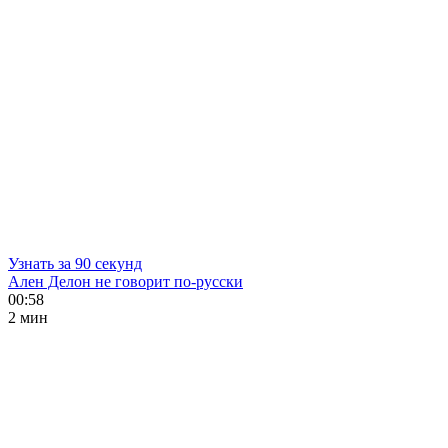
Узнать за 90 секунд
Ален Делон не говорит по-русски
00:58
2 мин