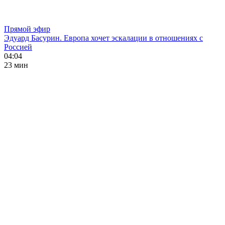
Прямой эфир
Эдуард Басурин. Европа хочет эскалации в отношениях с
Россией
04:04
23 мин