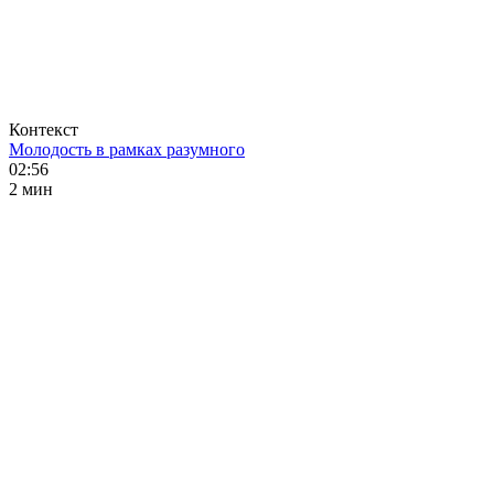
Контекст
Молодость в рамках разумного
02:56
2 мин