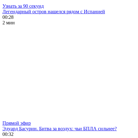
Узнать за 90 секунд
Легендарный остров нашелся рядом с Испанией
00:28
2 мин
Прямой эфир
Эдуард Басурин. Битва за воздух: чьи БПЛА сильнее?
00:32