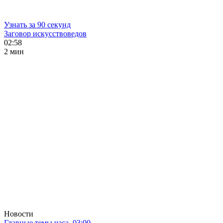
Узнать за 90 секунд
Заговор искусствоведов
02:58
2 мин
Новости
Главные темы часа. 03:00