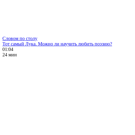
Словом по столу
Тот самый Лука. Можно ли научить любить поэзию?
01:04
24 мин