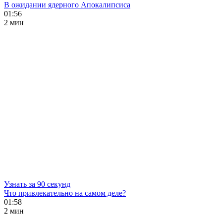
В ожидании ядерного Апокалипсиса
01:56
2 мин
Узнать за 90 секунд
Что привлекательно на самом деле?
01:58
2 мин