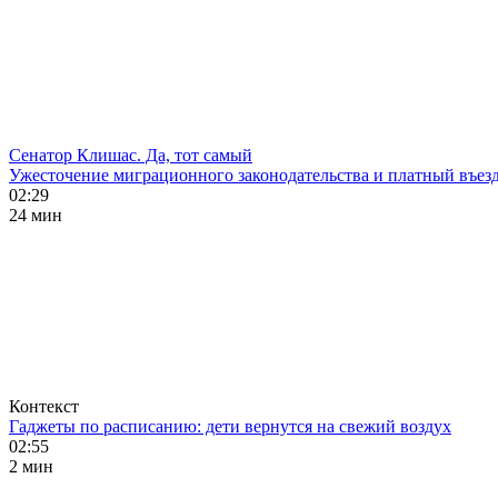
Сенатор Клишас. Да, тот самый
Ужесточение миграционного законодательства и платный въезд
02:29
24 мин
Контекст
Гаджеты по расписанию: дети вернутся на свежий воздух
02:55
2 мин