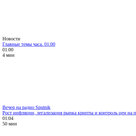
Новости
Главные темы часа. 01:00
01:00
4 мин
Вечер на радио Sputnik
Рост инфляции, легализация рынка крипты и контроль цен на 
01:04
50 мин