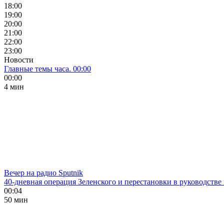
18:00
19:00
20:00
21:00
22:00
23:00
Новости
Главные темы часа. 00:00
00:00
4 мин
Вечер на радио Sputnik
40-дневная операция Зеленского и перестановки в руководстве
00:04
50 мин