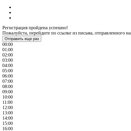
Регистрация пройдена успешно!
Пожалуйста, перейдите по ссылке из письма, отправленного на
Отправить еще раз
00:00
01:00
02:00
03:00
04:00
05:00
06:00
07:00
08:00
09:00
10:00
11:00
12:00
13:00
14:00
15:00
16:00