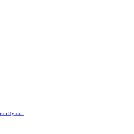
зита Путина