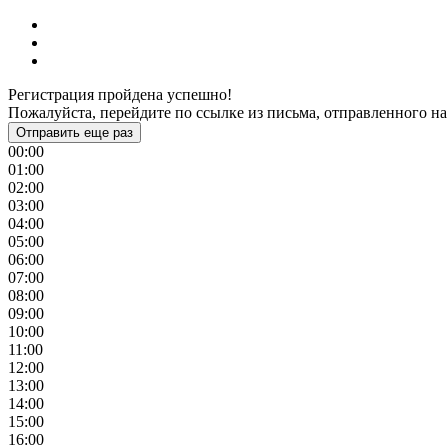
Регистрация пройдена успешно!
Пожалуйста, перейдите по ссылке из письма, отправленного на
Отправить еще раз
00:00
01:00
02:00
03:00
04:00
05:00
06:00
07:00
08:00
09:00
10:00
11:00
12:00
13:00
14:00
15:00
16:00