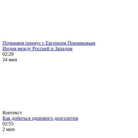
Починяем примус с Евгением Примаковым
Индия между Россией и Западом
02:29
24 мин
Контекст
Как добиться здорового долголетия
02:55
2 мин