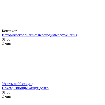
Контекст
Историческое знание: необходимые уточнения
01:56
2 мин
Узнать за 90 секунд
Почему японцы живут долго
01:58
2 мин