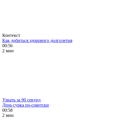
Контекст
Как добиться здорового долголетия
00:56
2 мин
Узнать за 90 секунд
День сурка по-советски
00:58
2 мин