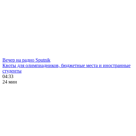
Вечер на радио Sputnik
Квоты для олимпиадников, бюджетные места и иностранные
студенты
04:33
24 мин