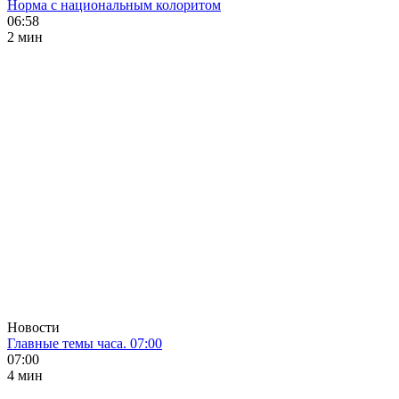
Норма с национальным колоритом
06:58
2 мин
Новости
Главные темы часа. 07:00
07:00
4 мин