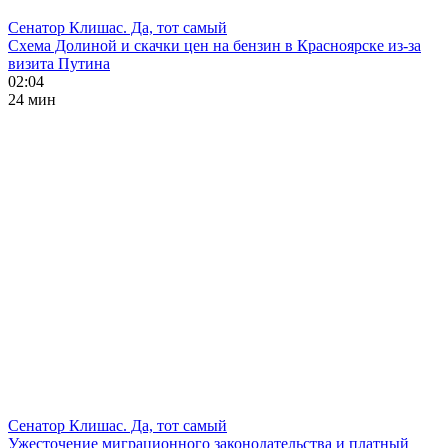
Сенатор Клишас. Да, тот самый
Схема Долиной и скачки цен на бензин в Красноярске из-за
визита Путина
02:04
24 мин
Сенатор Клишас. Да, тот самый
Ужесточение миграционного законодательства и платный