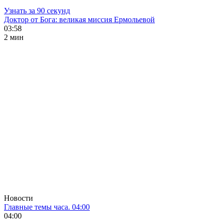
Узнать за 90 секунд
Доктор от Бога: великая миссия Ермольевой
03:58
2 мин
Новости
Главные темы часа. 04:00
04:00