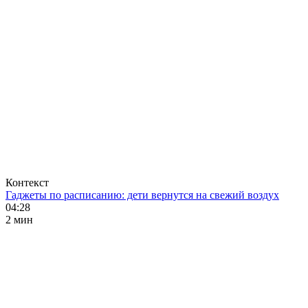
Контекст
Гаджеты по расписанию: дети вернутся на свежий воздух
04:28
2 мин