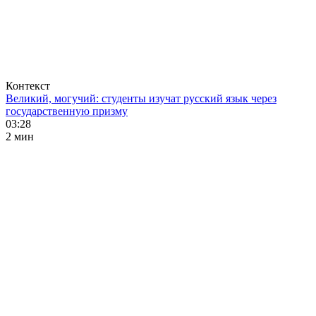
Контекст
Великий, могучий: студенты изучат русский язык через
государственную призму
03:28
2 мин