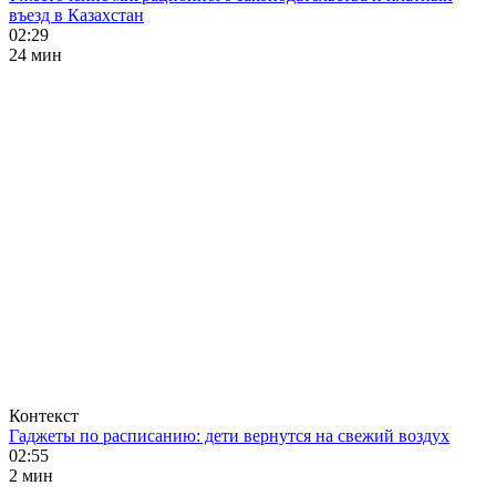
въезд в Казахстан
02:29
24 мин
Контекст
Гаджеты по расписанию: дети вернутся на свежий воздух
02:55
2 мин