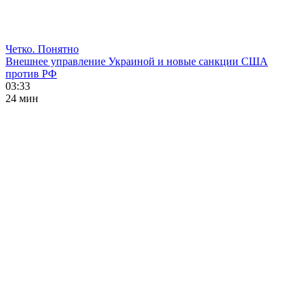
Четко. Понятно
Внешнее управление Украиной и новые санкции США
против РФ
03:33
24 мин