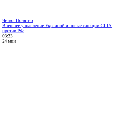
Четко. Понятно
Внешнее управление Украиной и новые санкции США
против РФ
03:33
24 мин