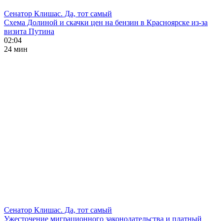
Сенатор Клишас. Да, тот самый
Схема Долиной и скачки цен на бензин в Красноярске из-за
визита Путина
02:04
24 мин
Сенатор Клишас. Да, тот самый
Ужесточение миграционного законодательства и платный