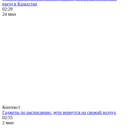
въезд в Казахстан
02:29
24 мин
Контекст
Гаджеты по расписанию: дети вернутся на свежий воздух
02:55
2 мин