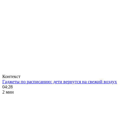
Контекст
Гаджеты по расписанию: дети вернутся на свежий воздух
04:28
2 мин