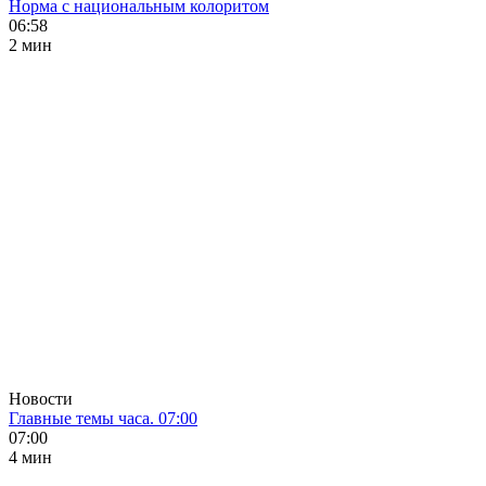
Норма с национальным колоритом
06:58
2 мин
Новости
Главные темы часа. 07:00
07:00
4 мин