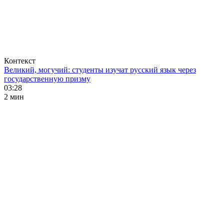
Контекст
Великий, могучий: студенты изучат русский язык через
государственную призму
03:28
2 мин