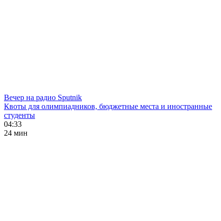
Вечер на радио Sputnik
Квоты для олимпиадников, бюджетные места и иностранные
студенты
04:33
24 мин