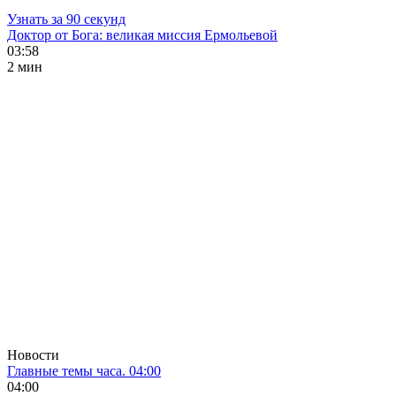
Узнать за 90 секунд
Доктор от Бога: великая миссия Ермольевой
03:58
2 мин
Новости
Главные темы часа. 04:00
04:00