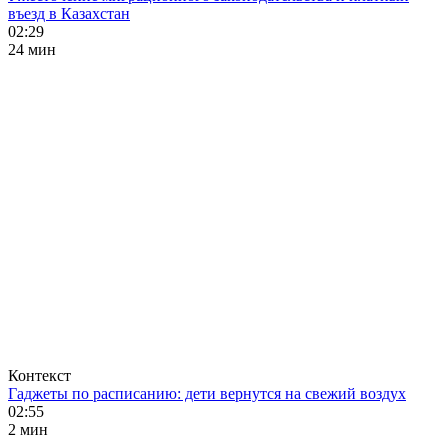
въезд в Казахстан
02:29
24 мин
Контекст
Гаджеты по расписанию: дети вернутся на свежий воздух
02:55
2 мин