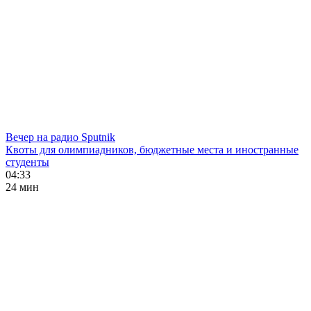
Вечер на радио Sputnik
Квоты для олимпиадников, бюджетные места и иностранные
студенты
04:33
24 мин