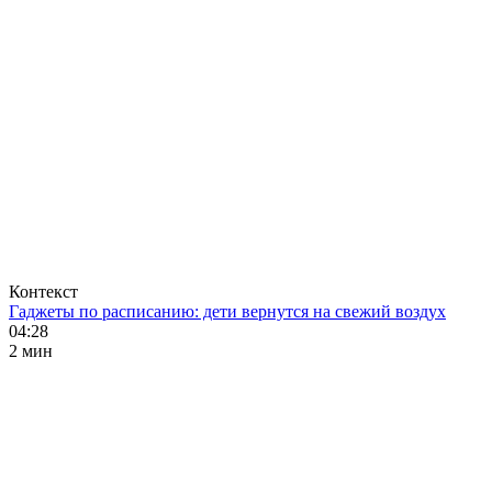
Контекст
Гаджеты по расписанию: дети вернутся на свежий воздух
04:28
2 мин