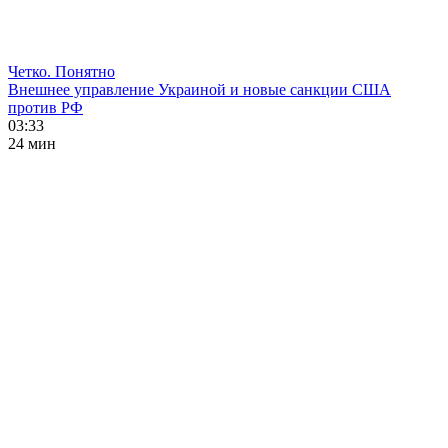
Четко. Понятно
Внешнее управление Украиной и новые санкции США
против РФ
03:33
24 мин