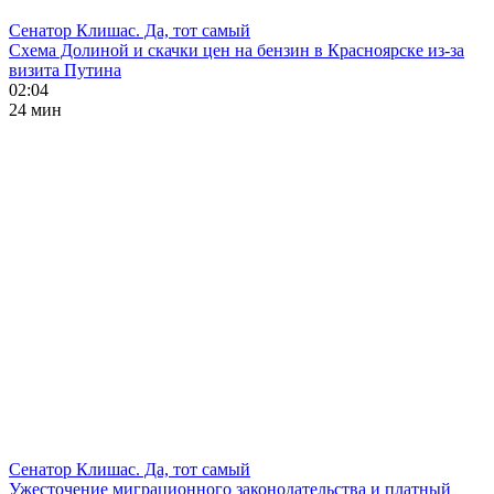
Сенатор Клишас. Да, тот самый
Схема Долиной и скачки цен на бензин в Красноярске из-за
визита Путина
02:04
24 мин
Сенатор Клишас. Да, тот самый
Ужесточение миграционного законодательства и платный