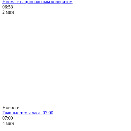
Норма с национальным колоритом
06:58
2 мин
Новости
Главные темы часа. 07:00
07:00
4 мин