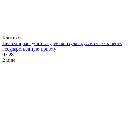
Контекст
Великий, могучий: студенты изучат русский язык через
государственную призму
03:28
2 мин