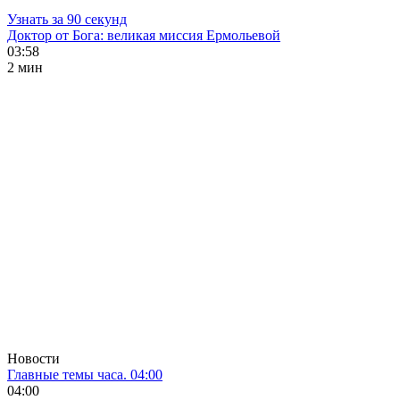
Узнать за 90 секунд
Доктор от Бога: великая миссия Ермольевой
03:58
2 мин
Новости
Главные темы часа. 04:00
04:00