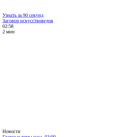
Узнать за 90 секунд
Заговор искусствоведов
02:58
2 мин
Новости
Главные темы часа. 03:00