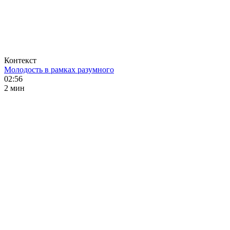
Контекст
Молодость в рамках разумного
02:56
2 мин