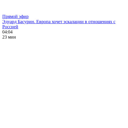
Прямой эфир
Эдуард Басурин. Европа хочет эскалации в отношениях с
Россией
04:04
23 мин