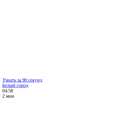
Узнать за 90 секунд
Белый город
04:58
2 мин