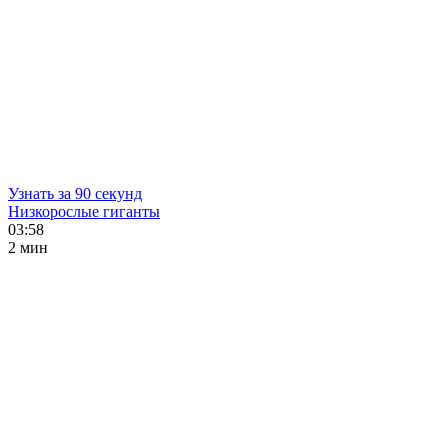
Узнать за 90 секунд
Низкорослые гиганты
03:58
2 мин