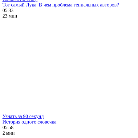
Тот самый Лука. В чем проблема гениальных авторов?
05:33
23 мин
Узнать за 90 секунд
История одного словечка
05:58
2 мин