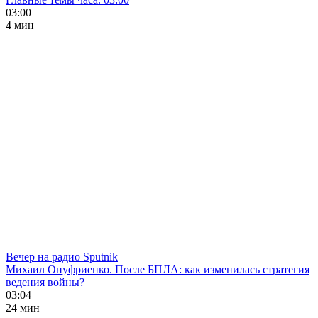
03:00
4 мин
Вечер на радио Sputnik
Михаил Онуфриенко. После БПЛА: как изменилась стратегия
ведения войны?
03:04
24 мин