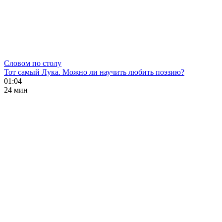
Словом по столу
Тот самый Лука. Можно ли научить любить поэзию?
01:04
24 мин