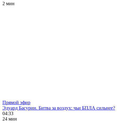
2 мин
Прямой эфир
Эдуард Басурин. Битва за воздух: чьи БПЛА сильнее?
04:33
24 мин