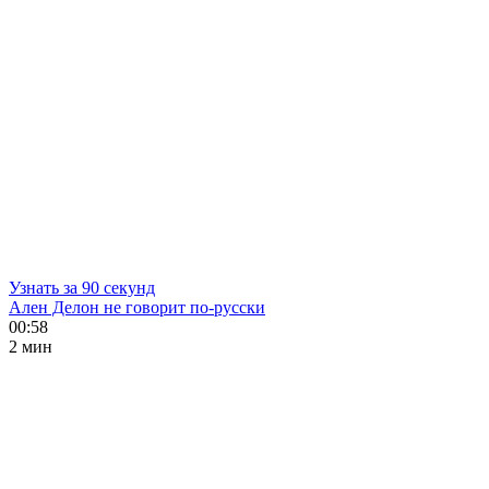
Узнать за 90 секунд
Ален Делон не говорит по-русски
00:58
2 мин