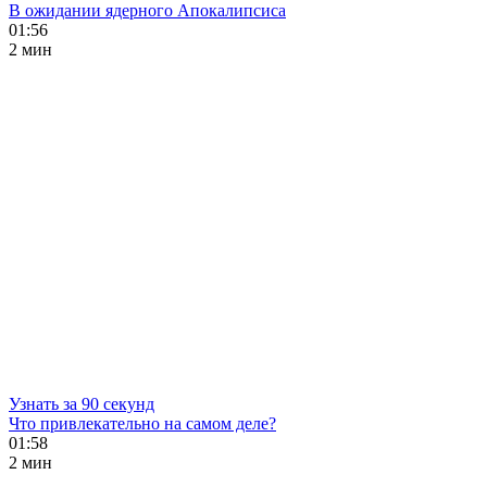
В ожидании ядерного Апокалипсиса
01:56
2 мин
Узнать за 90 секунд
Что привлекательно на самом деле?
01:58
2 мин