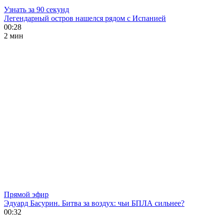
Узнать за 90 секунд
Легендарный остров нашелся рядом с Испанией
00:28
2 мин
Прямой эфир
Эдуард Басурин. Битва за воздух: чьи БПЛА сильнее?
00:32