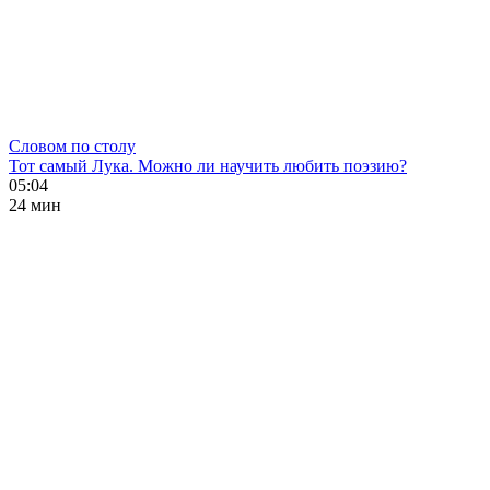
Словом по столу
Тот самый Лука. Можно ли научить любить поэзию?
05:04
24 мин