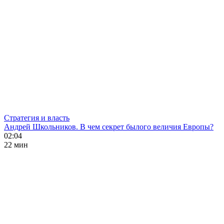
Стратегия и власть
Андрей Школьников. В чем секрет былого величия Европы?
02:04
22 мин