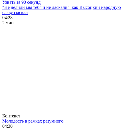
Узнать за 90 секунд
"Не делили мы тебя и не ласкали": как Высоцкий народную
славу сыскал
04:28
2 мин
Контекст
Молодость в рамках разумного
04:30