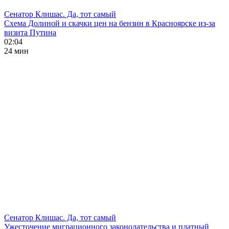
Сенатор Клишас. Да, тот самый
Схема Долиной и скачки цен на бензин в Красноярске из-за
визита Путина
02:04
24 мин
Сенатор Клишас. Да, тот самый
Ужесточение миграционного законодательства и платный