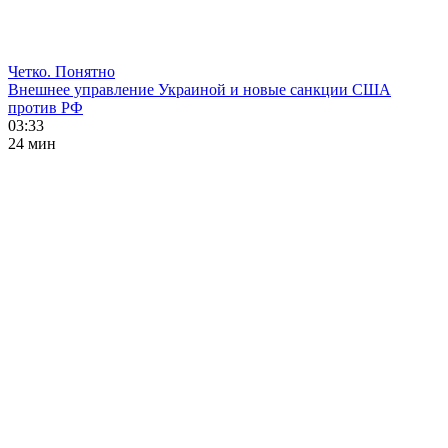
Четко. Понятно
Внешнее управление Украиной и новые санкции США
против РФ
03:33
24 мин