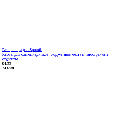
Вечер на радио Sputnik
Квоты для олимпиадников, бюджетные места и иностранные
студенты
04:33
24 мин