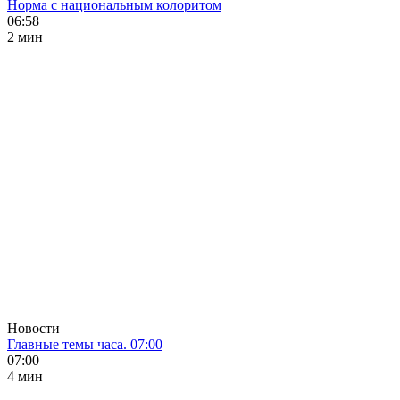
Норма с национальным колоритом
06:58
2 мин
Новости
Главные темы часа. 07:00
07:00
4 мин