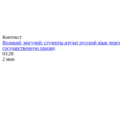
Контекст
Великий, могучий: студенты изучат русский язык через
государственную призму
03:28
2 мин