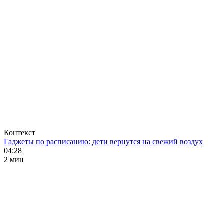
Контекст
Гаджеты по расписанию: дети вернутся на свежий воздух
04:28
2 мин