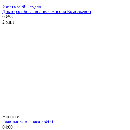
Узнать за 90 секунд
Доктор от Бога: великая миссия Ермольевой
03:58
2 мин
Новости
Главные темы часа. 04:00
04:00