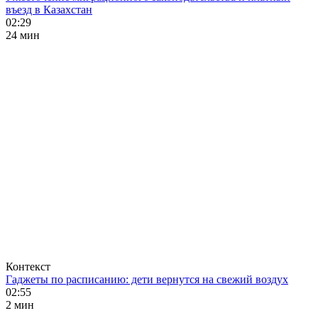
въезд в Казахстан
02:29
24 мин
Контекст
Гаджеты по расписанию: дети вернутся на свежий воздух
02:55
2 мин