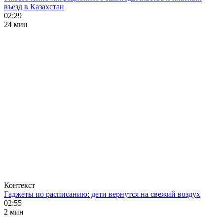
въезд в Казахстан
02:29
24 мин
Контекст
Гаджеты по расписанию: дети вернутся на свежий воздух
02:55
2 мин