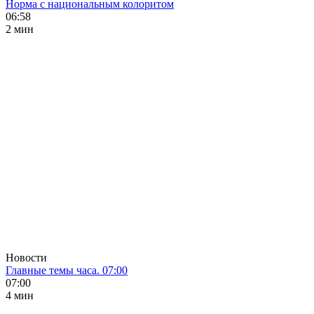
Норма с национальным колоритом
06:58
2 мин
Новости
Главные темы часа. 07:00
07:00
4 мин