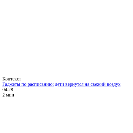
Контекст
Гаджеты по расписанию: дети вернутся на свежий воздух
04:28
2 мин