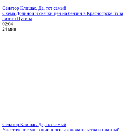
Сенатор Клишас. Да, тот самый
Схема Долиной и скачки цен на бензин в Красноярске из-за
визита Путина
02:04
24 мин
Сенатор Клишас. Да, тот самый
Ужесточение миграционного законодательства и платный