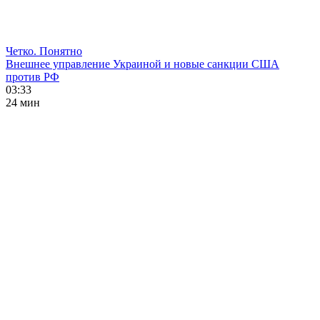
Четко. Понятно
Внешнее управление Украиной и новые санкции США
против РФ
03:33
24 мин