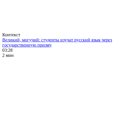
Контекст
Великий, могучий: студенты изучат русский язык через
государственную призму
03:28
2 мин