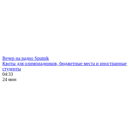
Вечер на радио Sputnik
Квоты для олимпиадников, бюджетные места и иностранные
студенты
04:33
24 мин