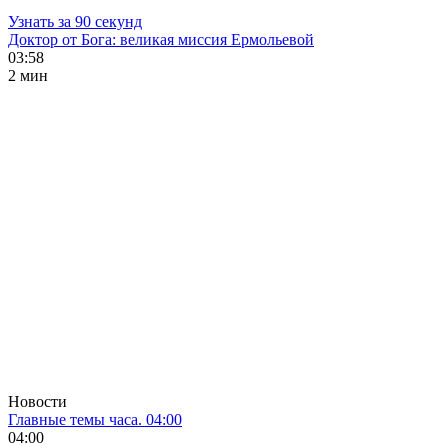
Узнать за 90 секунд
Доктор от Бога: великая миссия Ермольевой
03:58
2 мин
Новости
Главные темы часа. 04:00
04:00