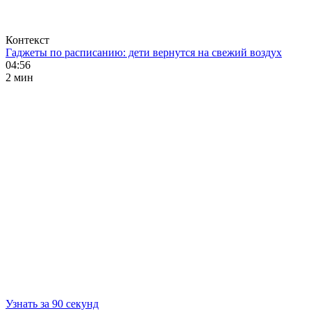
Контекст
Гаджеты по расписанию: дети вернутся на свежий воздух
04:56
2 мин
Узнать за 90 секунд