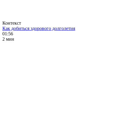
Контекст
Как добиться здорового долголетия
01:56
2 мин