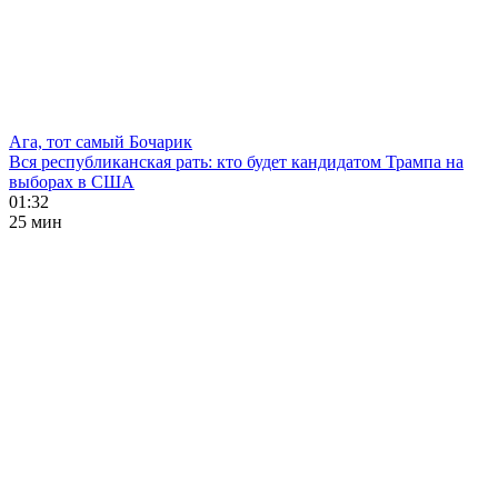
Ага, тот самый Бочарик
Вся республиканская рать: кто будет кандидатом Трампа на
выборах в США
01:32
25 мин