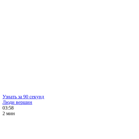
Узнать за 90 секунд
Люди вершин
03:58
2 мин