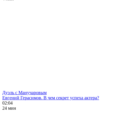
Дуэль с Манучаровым
Евгений Герасимов. В чем секрет успеха актера?
02:04
24 мин