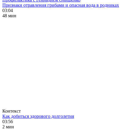
Признаки отравления грибами и опасная вода в родниках
03:04
48 мин
Контекст
Как добиться здорового долголетия
03:56
2 мин