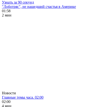
Узнать за 90 секунд
"Лоботряс", не нашедший счастья в Америке
01:58
2 мин
Новости
Главные темы часа. 02:00
02:00
4 мин