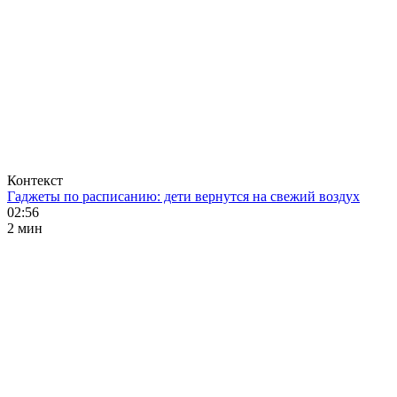
Контекст
Гаджеты по расписанию: дети вернутся на свежий воздух
02:56
2 мин