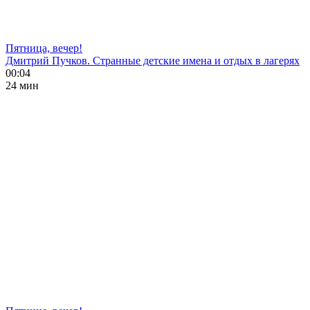
Пятница, вечер!
Дмитрий Пучков. Странные детские имена и отдых в лагерях
00:04
24 мин