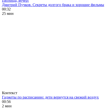
Пятница, вечер!
Дмитрий Пучков. Секреты долгого брака и хорошие фильмы
00:32
25 мин
Контекст
Гаджеты по расписанию: дети вернутся на свежий воздух
00:56
2 мин