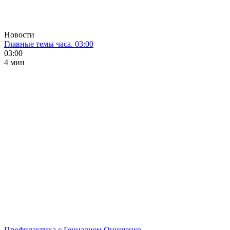
Новости
Главные темы часа. 03:00
03:00
4 мин
Профилактика с Геннадием Онищенко