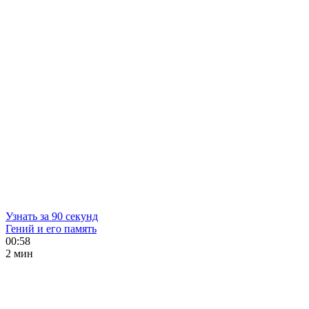
Узнать за 90 секунд
Гений и его память
00:58
2 мин