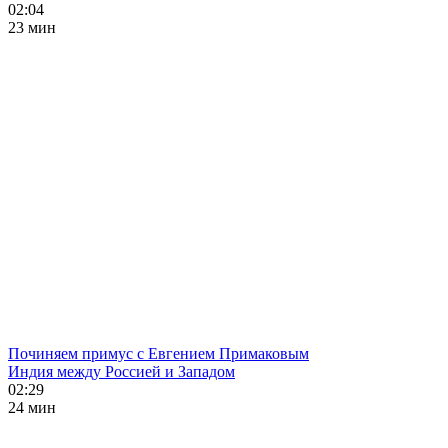
02:04
23 мин
Починяем примус с Евгением Примаковым
Индия между Россией и Западом
02:29
24 мин