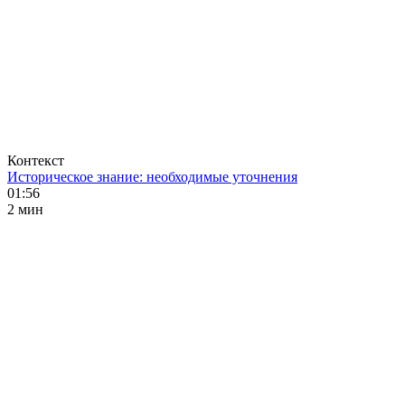
Контекст
Историческое знание: необходимые уточнения
01:56
2 мин