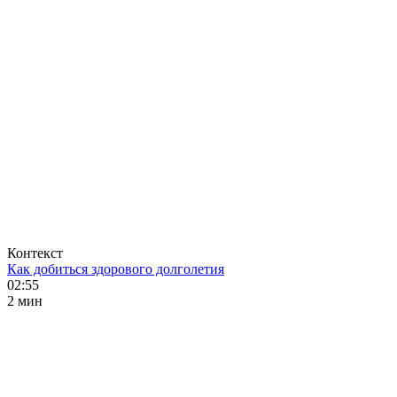
Контекст
Как добиться здорового долголетия
02:55
2 мин