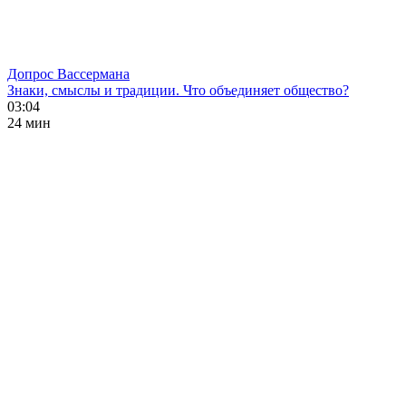
Допрос Вассермана
Знаки, смыслы и традиции. Что объединяет общество?
03:04
24 мин