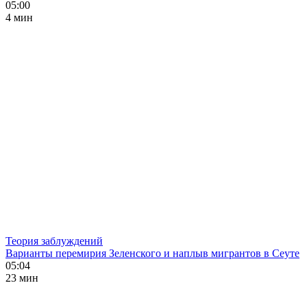
05:00
4 мин
Теория заблуждений
Варианты перемирия Зеленского и наплыв мигрантов в Сеуте
05:04
23 мин