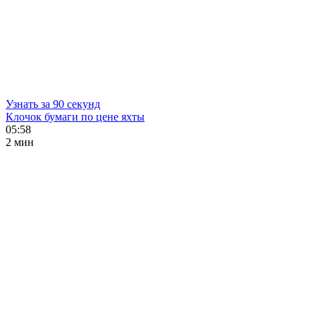
Узнать за 90 секунд
Клочок бумаги по цене яхты
05:58
2 мин