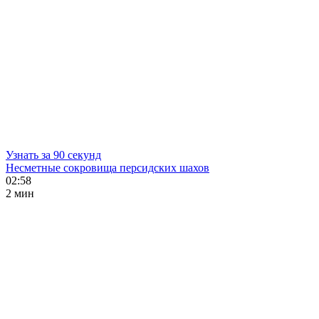
Узнать за 90 секунд
Несметные сокровища персидских шахов
02:58
2 мин