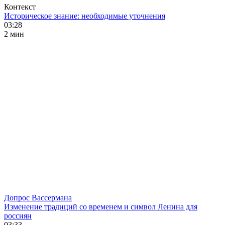
Контекст
Историческое знание: необходимые уточнения
03:28
2 мин
Допрос Вассермана
Изменение традиций со временем и символ Ленина для
россиян
03:33