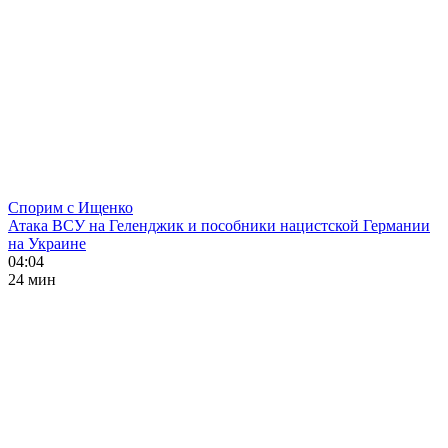
Спорим с Ищенко
Атака ВСУ на Геленджик и пособники нацистской Германии
на Украине
04:04
24 мин