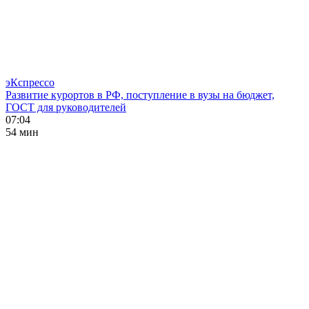
эКспрессо
Развитие курортов в РФ, поступление в вузы на бюджет,
ГОСТ для руководителей
07:04
54 мин