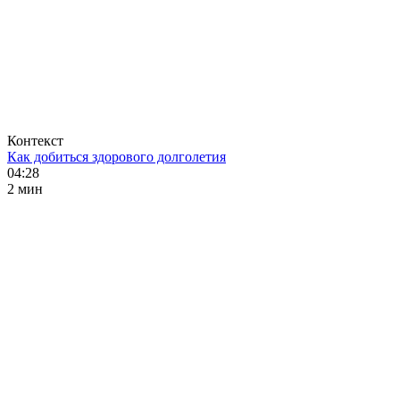
Контекст
Как добиться здорового долголетия
04:28
2 мин