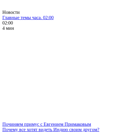
Новости
Главные темы часа. 02:00
02:00
4 мин
Починяем примус с Евгением Примаковым
Почему все хотят видеть Индию своим другом?