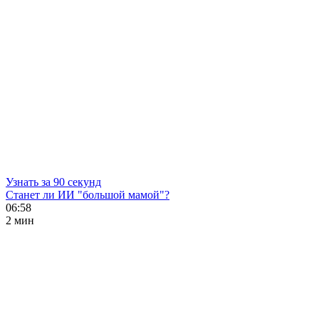
Узнать за 90 секунд
Станет ли ИИ "большой мамой"?
06:58
2 мин