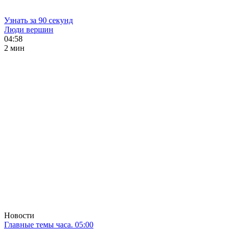
Узнать за 90 секунд
Люди вершин
04:58
2 мин
Новости
Главные темы часа. 05:00