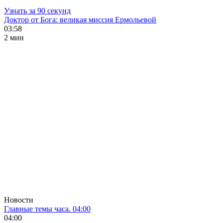
Узнать за 90 секунд
Доктор от Бога: великая миссия Ермольевой
03:58
2 мин
Новости
Главные темы часа. 04:00
04:00