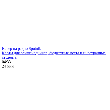
Вечер на радио Sputnik
Квоты для олимпиадников, бюджетные места и иностранные
студенты
04:33
24 мин