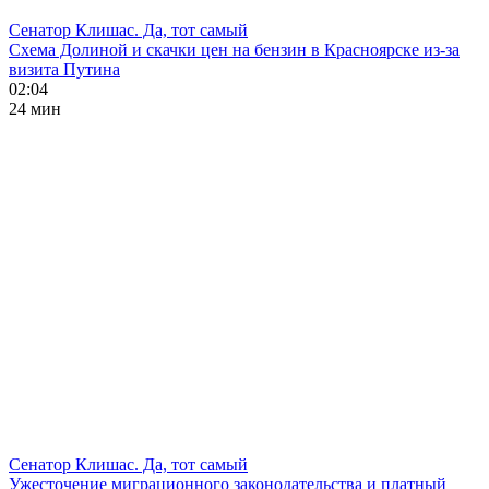
Сенатор Клишас. Да, тот самый
Схема Долиной и скачки цен на бензин в Красноярске из-за
визита Путина
02:04
24 мин
Сенатор Клишас. Да, тот самый
Ужесточение миграционного законодательства и платный