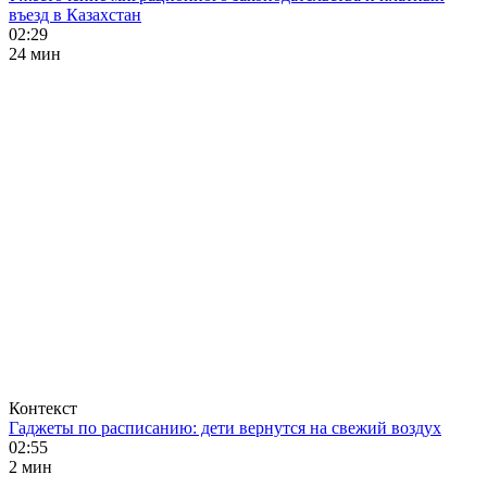
въезд в Казахстан
02:29
24 мин
Контекст
Гаджеты по расписанию: дети вернутся на свежий воздух
02:55
2 мин