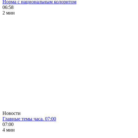
Норма с национальным колоритом
06:58
2 мин
Новости
Главные темы часа. 07:00
07:00
4 мин