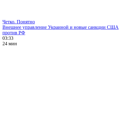
Четко. Понятно
Внешнее управление Украиной и новые санкции США
против РФ
03:33
24 мин