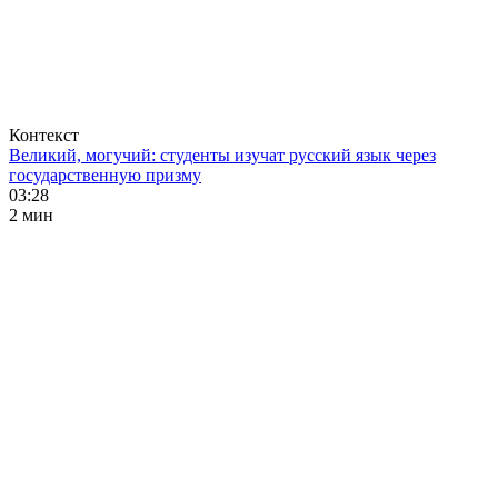
Контекст
Великий, могучий: студенты изучат русский язык через
государственную призму
03:28
2 мин