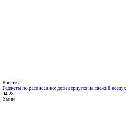
Контекст
Гаджеты по расписанию: дети вернутся на свежий воздух
04:28
2 мин