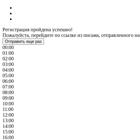
Регистрация пройдена успешно!
Пожалуйста, перейдите по ссылке из письма, отправленного на
Отправить еще раз
00:00
01:00
02:00
03:00
04:00
05:00
06:00
07:00
08:00
09:00
10:00
11:00
12:00
13:00
14:00
15:00
16:00