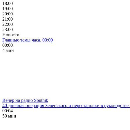
18:00
19:00
20:00
21:00
22:00
23:00
Новости
Главные темы часа. 00:00
00:00
4 мин
Вечер на радио Sputnik
40-дневная операция Зеленского и перестановки в руководстве
00:04
50 мин