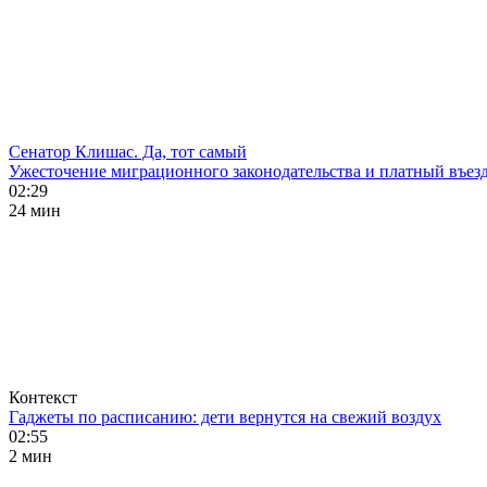
Сенатор Клишас. Да, тот самый
Ужесточение миграционного законодательства и платный въезд
02:29
24 мин
Контекст
Гаджеты по расписанию: дети вернутся на свежий воздух
02:55
2 мин