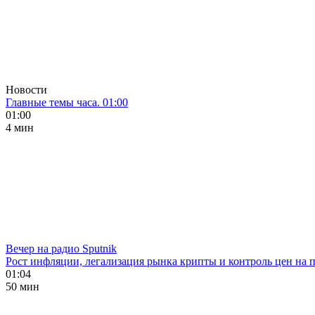
Новости
Главные темы часа. 01:00
01:00
4 мин
Вечер на радио Sputnik
Рост инфляции, легализация рынка крипты и контроль цен на 
01:04
50 мин