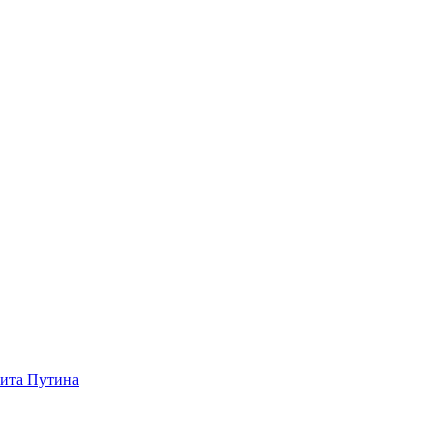
зита Путина