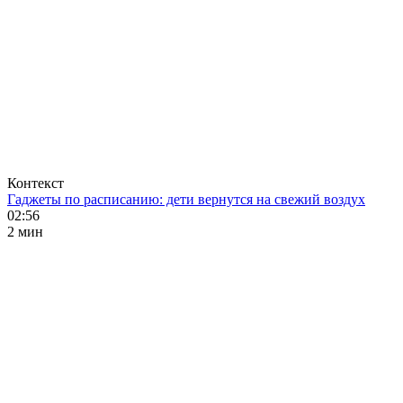
Контекст
Гаджеты по расписанию: дети вернутся на свежий воздух
02:56
2 мин