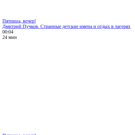
Пятница, вечер!
Дмитрий Пучков. Странные детские имена и отдых в лагерях
00:04
24 мин