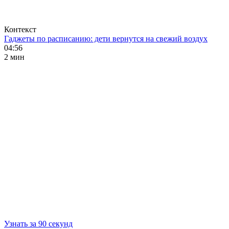
Контекст
Гаджеты по расписанию: дети вернутся на свежий воздух
04:56
2 мин
Узнать за 90 секунд