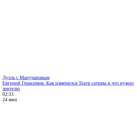
Дуэль с Манучаровым
Евгений Герасимов. Как изменился Театр сатиры и что нужно
зрителю
02:33
24 мин