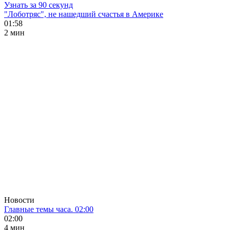
Узнать за 90 секунд
"Лоботряс", не нашедший счастья в Америке
01:58
2 мин
Новости
Главные темы часа. 02:00
02:00
4 мин