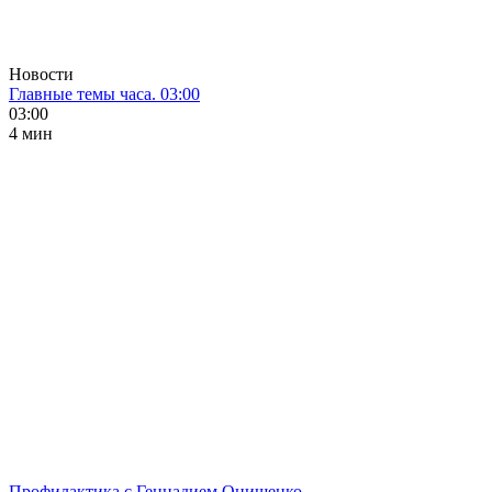
Новости
Главные темы часа. 03:00
03:00
4 мин
Профилактика с Геннадием Онищенко