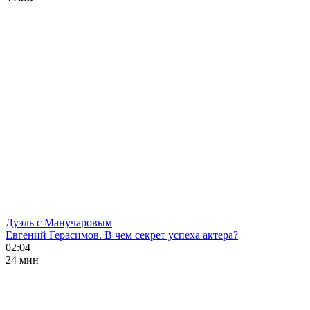
Дуэль с Манучаровым
Евгений Герасимов. В чем секрет успеха актера?
02:04
24 мин