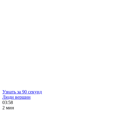
Узнать за 90 секунд
Люди вершин
03:58
2 мин