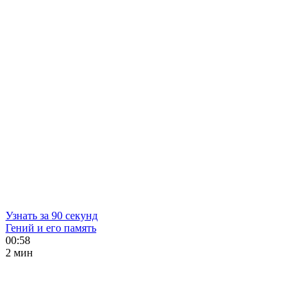
Узнать за 90 секунд
Гений и его память
00:58
2 мин