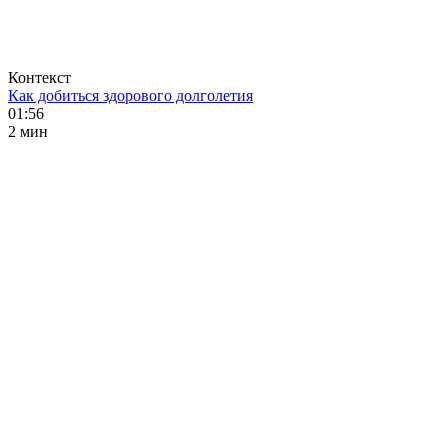
Контекст
Как добиться здорового долголетия
01:56
2 мин