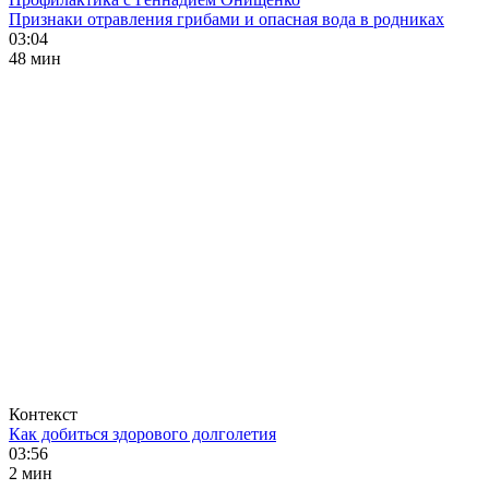
Признаки отравления грибами и опасная вода в родниках
03:04
48 мин
Контекст
Как добиться здорового долголетия
03:56
2 мин