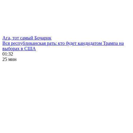
Ага, тот самый Бочарик
Вся республиканская рать: кто будет кандидатом Трампа на
выборах в США
01:32
25 мин