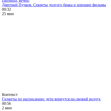
Пятница, вечер!
Дмитрий Пучков. Секреты долгого брака и хорошие фильмы
00:32
25 мин
Контекст
Гаджеты по расписанию: дети вернутся на свежий воздух
00:56
2 мин