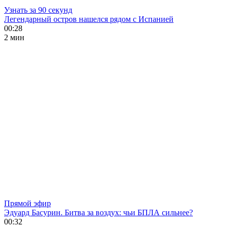
Узнать за 90 секунд
Легендарный остров нашелся рядом с Испанией
00:28
2 мин
Прямой эфир
Эдуард Басурин. Битва за воздух: чьи БПЛА сильнее?
00:32