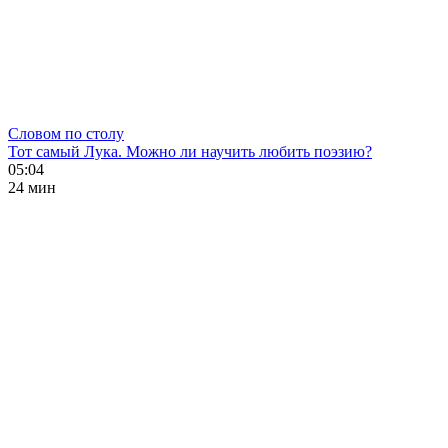
Словом по столу
Тот самый Лука. Можно ли научить любить поэзию?
05:04
24 мин