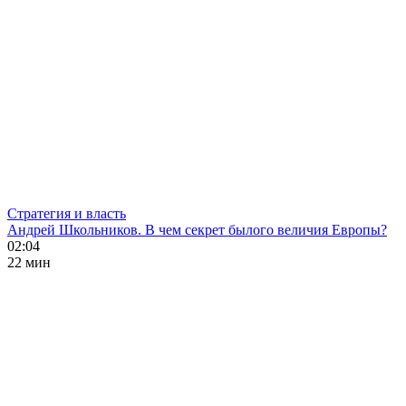
Стратегия и власть
Андрей Школьников. В чем секрет былого величия Европы?
02:04
22 мин