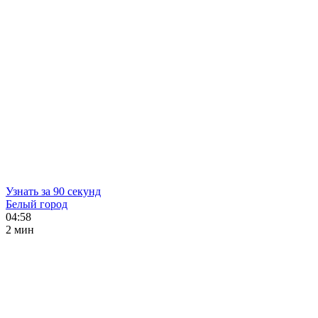
Узнать за 90 секунд
Белый город
04:58
2 мин