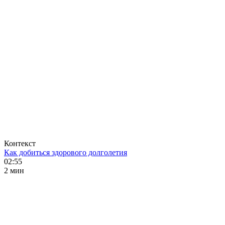
Контекст
Как добиться здорового долголетия
02:55
2 мин