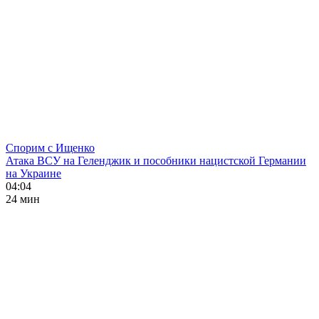
Спорим с Ищенко
Атака ВСУ на Геленджик и пособники нацистской Германии
на Украине
04:04
24 мин