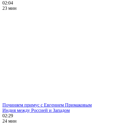
02:04
23 мин
Починяем примус с Евгением Примаковым
Индия между Россией и Западом
02:29
24 мин