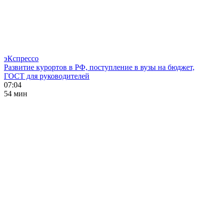
эКспрессо
Развитие курортов в РФ, поступление в вузы на бюджет,
ГОСТ для руководителей
07:04
54 мин