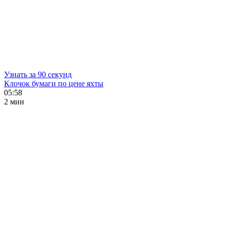
Узнать за 90 секунд
Клочок бумаги по цене яхты
05:58
2 мин