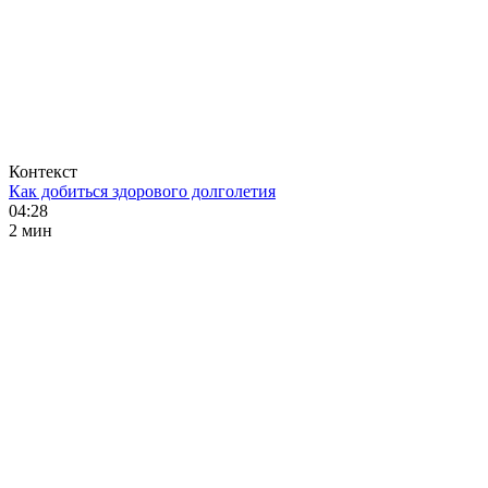
Контекст
Как добиться здорового долголетия
04:28
2 мин