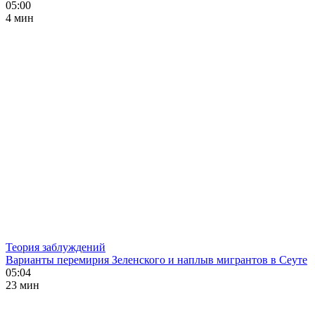
05:00
4 мин
Теория заблуждений
Варианты перемирия Зеленского и наплыв мигрантов в Сеуте
05:04
23 мин