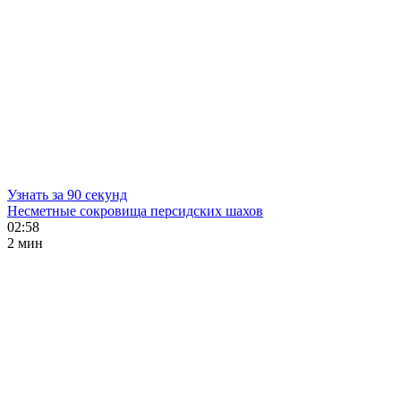
Узнать за 90 секунд
Несметные сокровища персидских шахов
02:58
2 мин