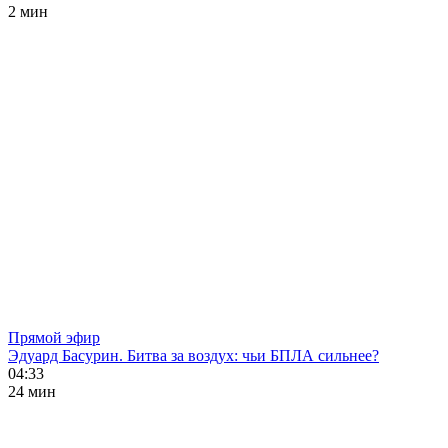
2 мин
Прямой эфир
Эдуард Басурин. Битва за воздух: чьи БПЛА сильнее?
04:33
24 мин