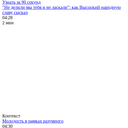
Узнать за 90 секунд
"Не делили мы тебя и не ласкали": как Высоцкий народную
славу сыскал
04:28
2 мин
Контекст
Молодость в рамках разумного
04:30