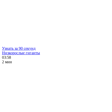
Узнать за 90 секунд
Низкорослые гиганты
03:58
2 мин