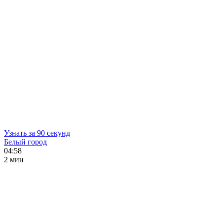
Узнать за 90 секунд
Белый город
04:58
2 мин