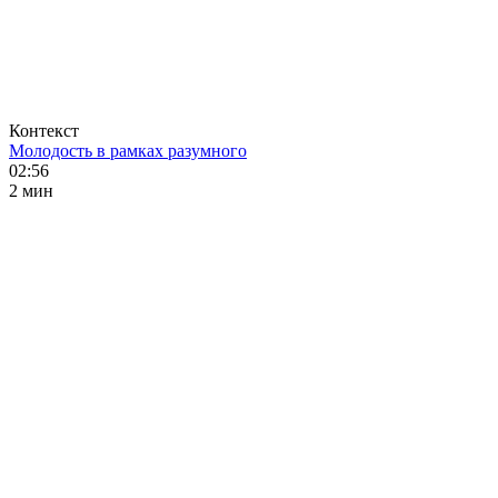
Контекст
Молодость в рамках разумного
02:56
2 мин