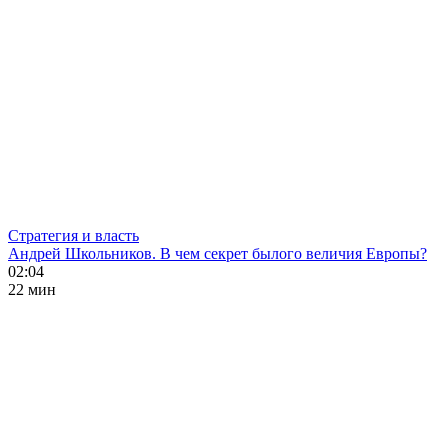
Стратегия и власть
Андрей Школьников. В чем секрет былого величия Европы?
02:04
22 мин