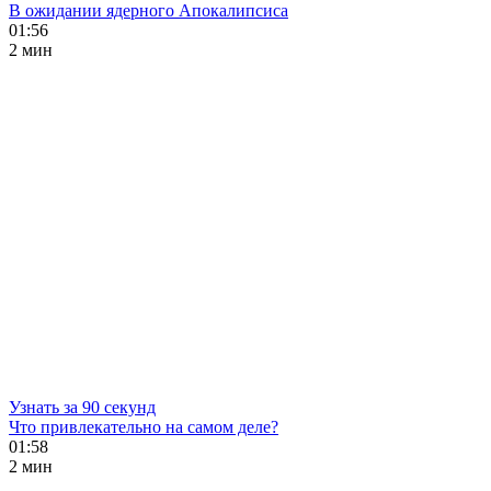
В ожидании ядерного Апокалипсиса
01:56
2 мин
Узнать за 90 секунд
Что привлекательно на самом деле?
01:58
2 мин