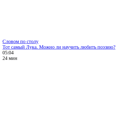
Словом по столу
Тот самый Лука. Можно ли научить любить поэзию?
05:04
24 мин