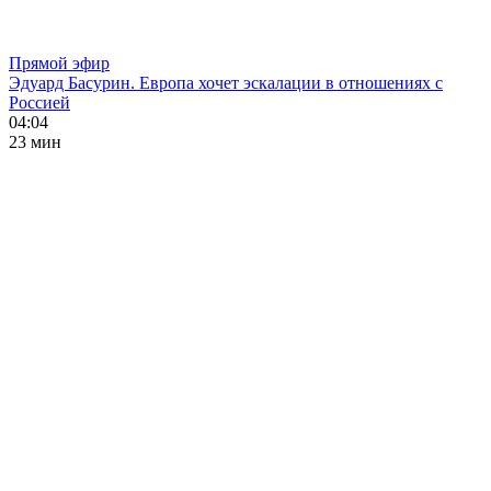
Прямой эфир
Эдуард Басурин. Европа хочет эскалации в отношениях с
Россией
04:04
23 мин