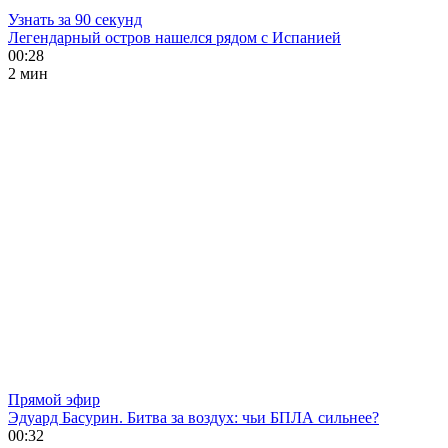
Узнать за 90 секунд
Легендарный остров нашелся рядом с Испанией
00:28
2 мин
Прямой эфир
Эдуард Басурин. Битва за воздух: чьи БПЛА сильнее?
00:32