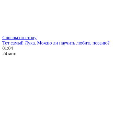
Словом по столу
Тот самый Лука. Можно ли научить любить поэзию?
01:04
24 мин