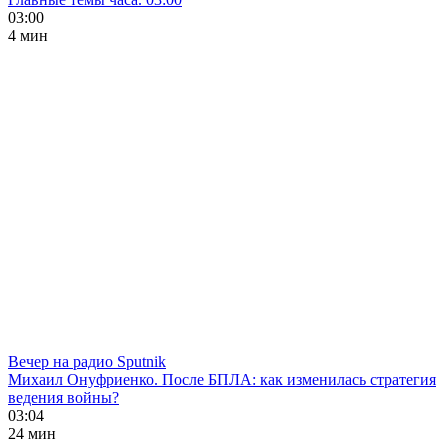
03:00
4 мин
Вечер на радио Sputnik
Михаил Онуфриенко. После БПЛА: как изменилась стратегия
ведения войны?
03:04
24 мин