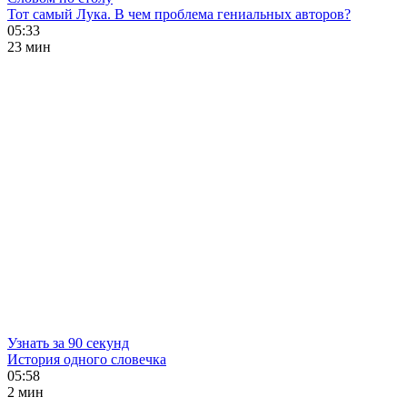
Тот самый Лука. В чем проблема гениальных авторов?
05:33
23 мин
Узнать за 90 секунд
История одного словечка
05:58
2 мин