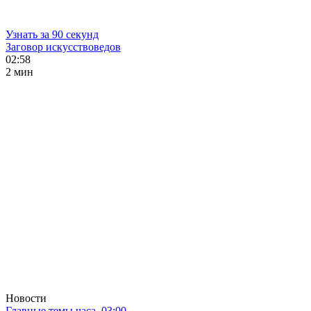
Узнать за 90 секунд
Заговор искусствоведов
02:58
2 мин
Новости
Главные темы часа. 03:00