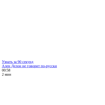
Узнать за 90 секунд
Ален Делон не говорит по-русски
00:58
2 мин