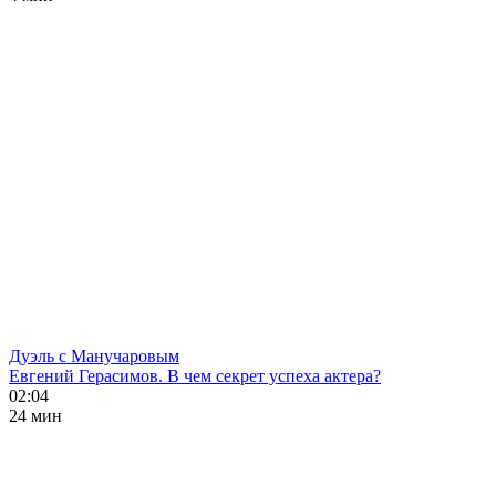
Дуэль с Манучаровым
Евгений Герасимов. В чем секрет успеха актера?
02:04
24 мин