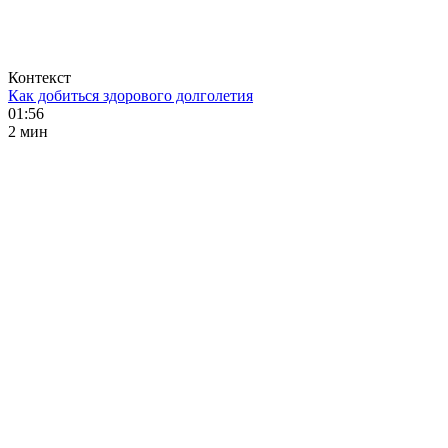
Контекст
Как добиться здорового долголетия
01:56
2 мин