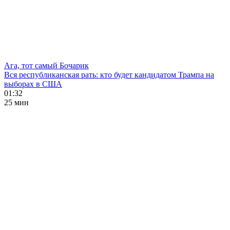
Ага, тот самый Бочарик
Вся республиканская рать: кто будет кандидатом Трампа на
выборах в США
01:32
25 мин