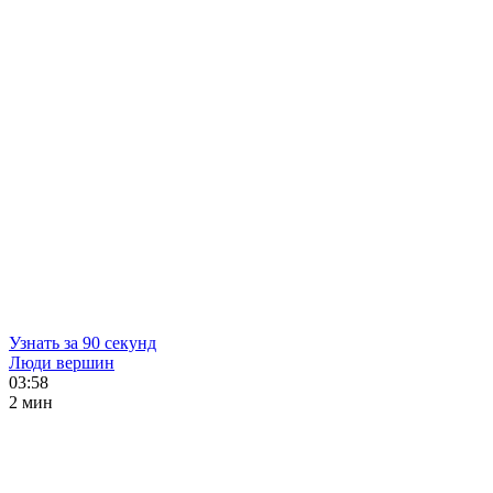
Узнать за 90 секунд
Люди вершин
03:58
2 мин