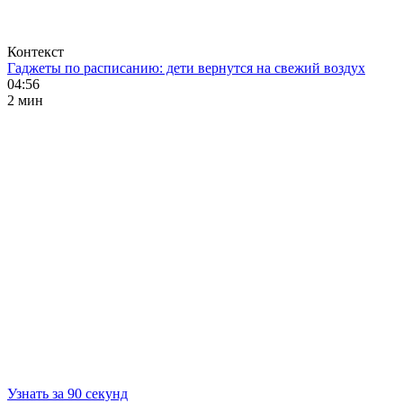
Контекст
Гаджеты по расписанию: дети вернутся на свежий воздух
04:56
2 мин
Узнать за 90 секунд