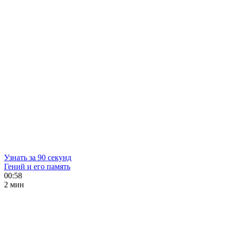
Узнать за 90 секунд
Гений и его память
00:58
2 мин