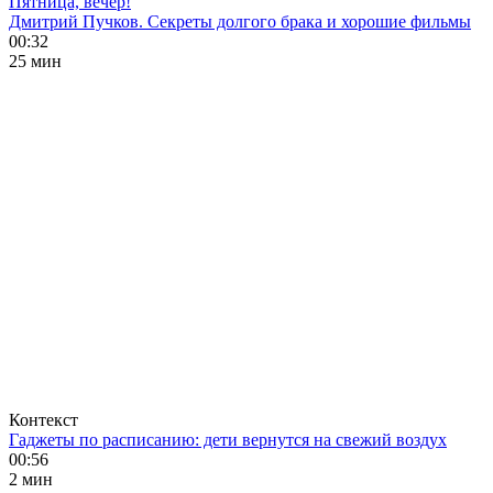
Пятница, вечер!
Дмитрий Пучков. Секреты долгого брака и хорошие фильмы
00:32
25 мин
Контекст
Гаджеты по расписанию: дети вернутся на свежий воздух
00:56
2 мин