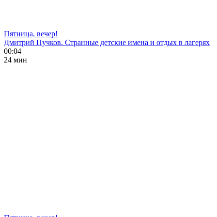
Пятница, вечер!
Дмитрий Пучков. Странные детские имена и отдых в лагерях
00:04
24 мин