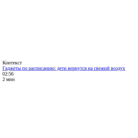
Контекст
Гаджеты по расписанию: дети вернутся на свежий воздух
02:56
2 мин