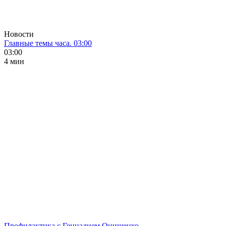
Новости
Главные темы часа. 03:00
03:00
4 мин
Профилактика с Геннадием Онищенко