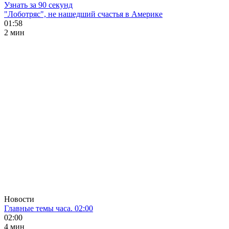
Узнать за 90 секунд
"Лоботряс", не нашедший счастья в Америке
01:58
2 мин
Новости
Главные темы часа. 02:00
02:00
4 мин