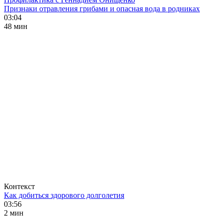
Признаки отравления грибами и опасная вода в родниках
03:04
48 мин
Контекст
Как добиться здорового долголетия
03:56
2 мин