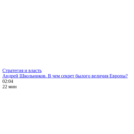
Стратегия и власть
Андрей Школьников. В чем секрет былого величия Европы?
02:04
22 мин