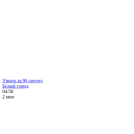
Узнать за 90 секунд
Белый город
04:58
2 мин