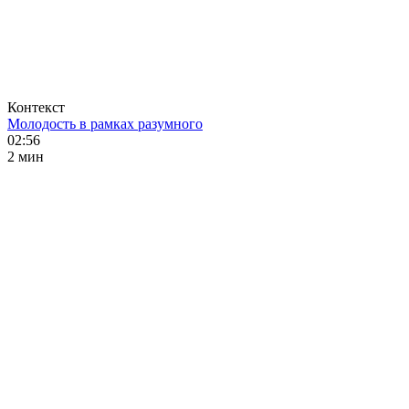
Контекст
Молодость в рамках разумного
02:56
2 мин