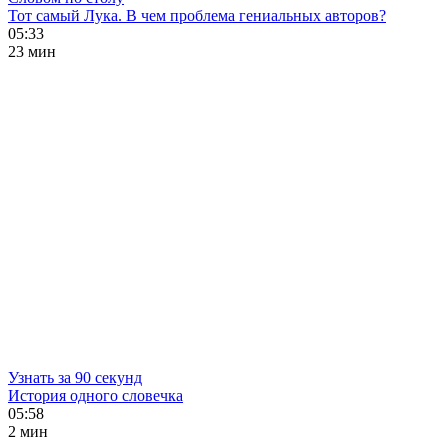
Тот самый Лука. В чем проблема гениальных авторов?
05:33
23 мин
Узнать за 90 секунд
История одного словечка
05:58
2 мин