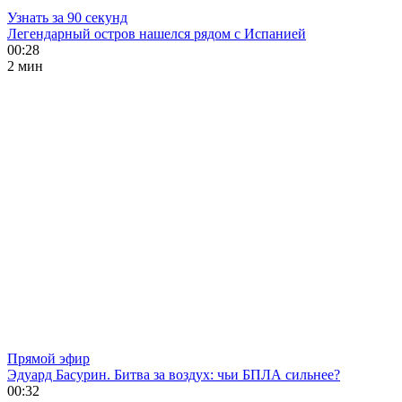
Узнать за 90 секунд
Легендарный остров нашелся рядом с Испанией
00:28
2 мин
Прямой эфир
Эдуард Басурин. Битва за воздух: чьи БПЛА сильнее?
00:32