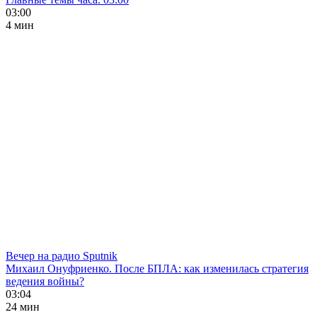
03:00
4 мин
Вечер на радио Sputnik
Михаил Онуфриенко. После БПЛА: как изменилась стратегия
ведения войны?
03:04
24 мин