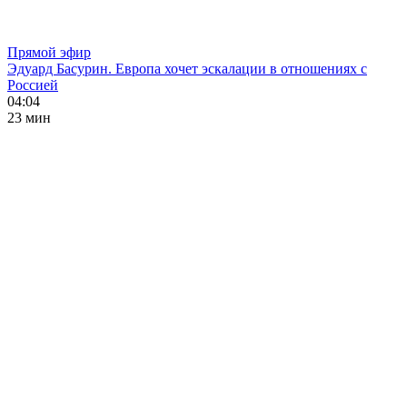
Прямой эфир
Эдуард Басурин. Европа хочет эскалации в отношениях с
Россией
04:04
23 мин