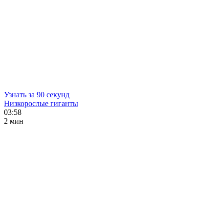
Узнать за 90 секунд
Низкорослые гиганты
03:58
2 мин