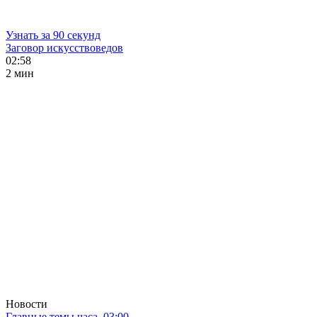
Узнать за 90 секунд
Заговор искусствоведов
02:58
2 мин
Новости
Главные темы часа. 03:00