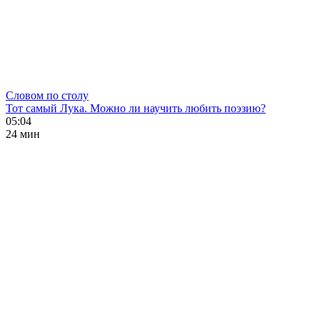
Словом по столу
Тот самый Лука. Можно ли научить любить поэзию?
05:04
24 мин