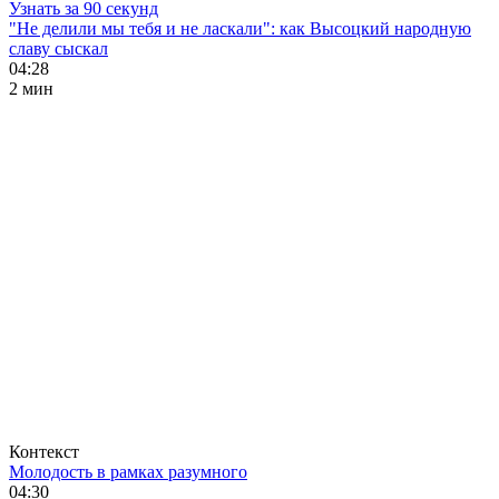
Узнать за 90 секунд
"Не делили мы тебя и не ласкали": как Высоцкий народную
славу сыскал
04:28
2 мин
Контекст
Молодость в рамках разумного
04:30