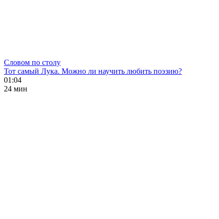
Словом по столу
Тот самый Лука. Можно ли научить любить поэзию?
01:04
24 мин