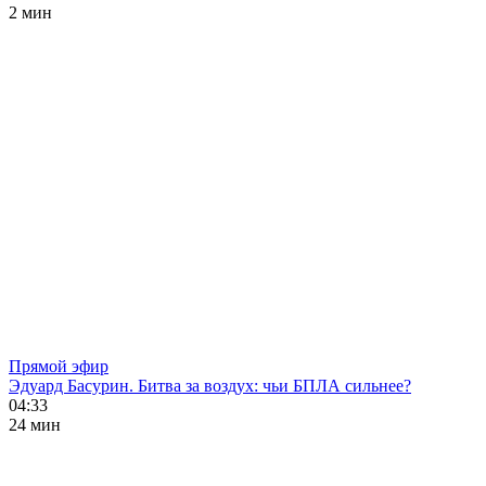
2 мин
Прямой эфир
Эдуард Басурин. Битва за воздух: чьи БПЛА сильнее?
04:33
24 мин