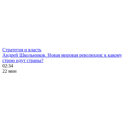
Стратегия и власть
Андрей Школьников. Новая мировая революция: к какому
строю идут страны?
02:34
22 мин