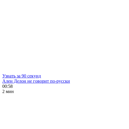
Узнать за 90 секунд
Ален Делон не говорит по-русски
00:58
2 мин