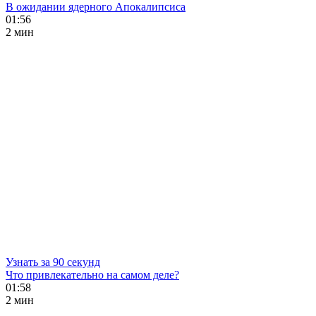
В ожидании ядерного Апокалипсиса
01:56
2 мин
Узнать за 90 секунд
Что привлекательно на самом деле?
01:58
2 мин